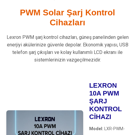
PWM Solar Şarj Kontrol
Cihazları
Lexron PWM şarj kontrol cihazları, güneş panelinden gelen
enerjiyi akülerinize güvenle depolar. Ekonomik yapısı, USB
telefon şarj çıkışları ve kolay kullanımlı LCD ekranı ile
sistemlerinizin vazgeçilmezidir.
LEXRON
10A PWM
ŞARJ
KONTROL
CİHAZI
Model:
LXR-PWM-